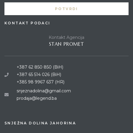
KONTAKT PODACI
Kontakt Agencija
STAN PROMET
+387 62 850 850 (BiH)
+387 65 514 026 (BiH)
+385 98 9967 637 (HR)
snjeznadolina@gmail.com
prodaja@legend.ba
SNJEŽNA DOLINA JAHORINA