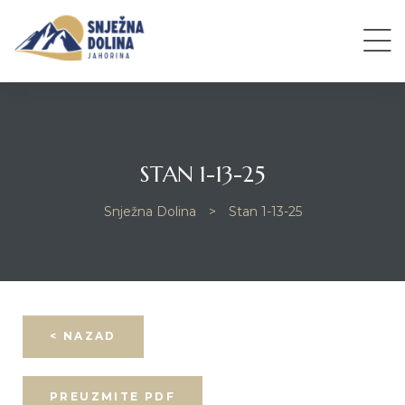
STAN 1-13-25
Snježna Dolina
>
Stan 1-13-25
< NAZAD
PREUZMITE PDF