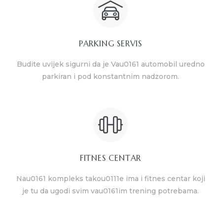
PARKING SERVIS
Budite uvijek sigurni da je Vau0161 automobil uredno
parkiran i pod konstantnim nadzorom.
FITNES CENTAR
Nau0161 kompleks takou0111e ima i fitnes centar koji
je tu da ugodi svim vau0161im trening potrebama.