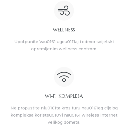
WELLNESS
Upotpunite Vau0161 ugou0111aj i odmor svijetski
opremljenim wellness centrom.
WI-FI KOMPLESA
Ne propustite niu0161ta kroz turu nau0161eg cijelog
kompleksa koristeu0107i nau0161 wireless internet
velikog dometa.