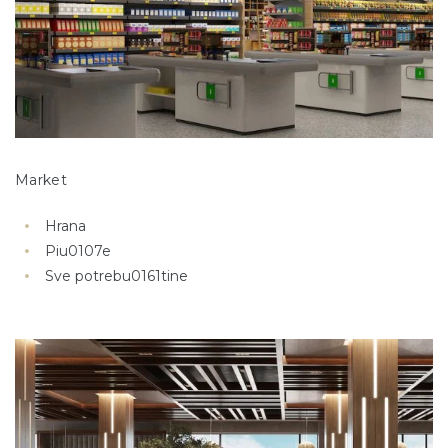
Market
Hrana
Piu0107e
Sve potrebu0161tine