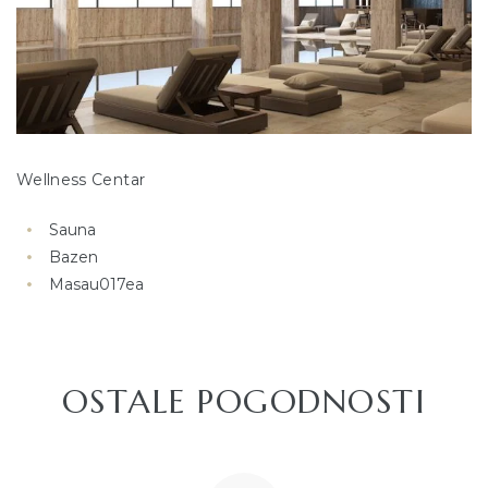
Wellness Centar
Sauna
Bazen
Masau017ea
OSTALE POGODNOSTI