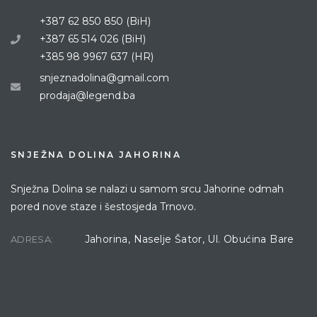
+387 62 850 850 (BiH)
+387 65 514 026 (BiH)
+385 98 9967 637 (HR)
snjeznadolina@gmail.com
prodaja@legend.ba
SNJEŽNA DOLINA JAHORINA
Snježna Dolina se nalazi u samom srcu Jahorine odmah
pored nove staze i šestosjeda Trnovo.
Jahorina, Naselje Šator, Ul. Obućina Bare
ADRESA: