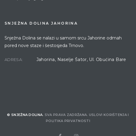
SNJEŽNA DOLINA JAHORINA
Snježna Dolina se nalazi u samom srcu Jahorine odmah
pored nove staze i šestosjeda Trnovo.
Jahorina, Naselje Šator, Ul. Obućina Bare
ADRESA:
© SNJEŽNA DOLINA.
SVA PRAVA ZADRŽANA.
USLOVI KORIŠTENJA
I
POLITIKA PRIVATNOSTI