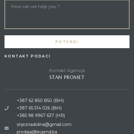
KONTAKT PODACI
Kontakt Agencija
STAN PROMET
+387 62 850 850 (BiH)
+387 65 514 026 (BiH)
+385 98 9967 637 (HR)
snjeznadolina@gmail.com
prodaja@legend.ba