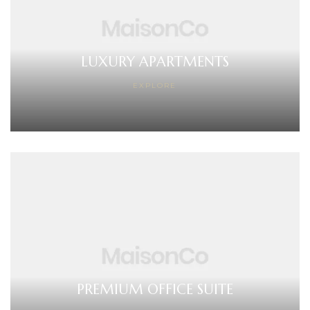
LUXURY APARTMENTS
EXPLORE
PREMIUM OFFICE SUITE