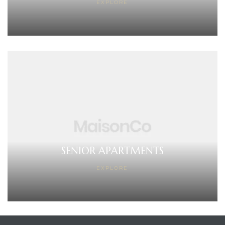
EXPLORE
SENIOR APARTMENTS
EXPLORE